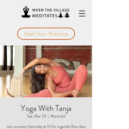
Start Your Practice
Yoga With Tanja
Sat, Mar 23
  |  
Montréal
Join us every Saturday at 10 for a gentle flow class