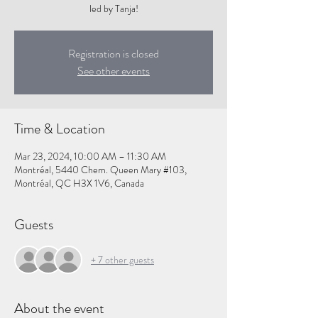
led by Tanja!
Registration is closed
See other events
Time & Location
Mar 23, 2024, 10:00 AM – 11:30 AM
Montréal, 5440 Chem. Queen Mary #103,
Montréal, QC H3X 1V6, Canada
Guests
+ 7 other guests
About the event