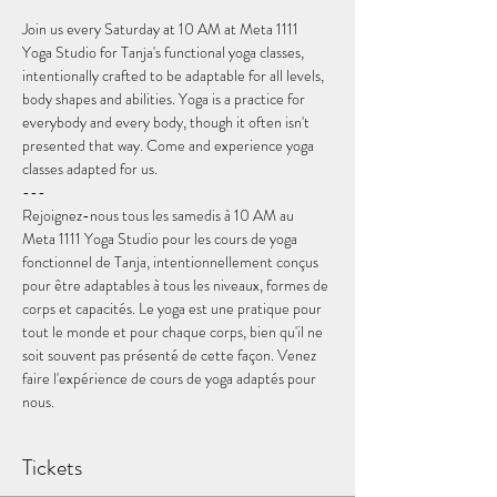
Join us every Saturday at 10 AM at Meta 1111 
Yoga Studio for Tanja's functional yoga classes, 
intentionally crafted to be adaptable for all levels, 
body shapes and abilities. Yoga is a practice for 
everybody and every body, though it often isn't 
presented that way. Come and experience yoga 
classes adapted for us.
---
Rejoignez-nous tous les samedis à 10 AM au 
Meta 1111 Yoga Studio pour les cours de yoga 
fonctionnel de Tanja, intentionnellement conçus 
pour être adaptables à tous les niveaux, formes de 
corps et capacités. Le yoga est une pratique pour 
tout le monde et pour chaque corps, bien qu'il ne 
soit souvent pas présenté de cette façon. Venez 
faire l'expérience de cours de yoga adaptés pour 
nous.
Tickets