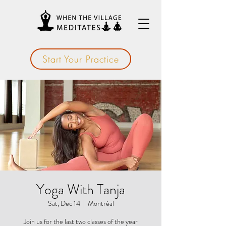
Start Your Practice
Yoga With Tanja
Sat, Dec 14
  |  
Montréal
Join us for the last two classes of the year