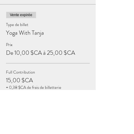
Vente expirée
Type de billet
Yoga With Tanja
Prix
De 10,00 $CA à 25,00 $CA
Full Contribution
15,00 $CA
+ 0,38 $CA de frais de billetterie
Sustaining Contribution
25,00 $CA
+ 0,63 $CA de frais de billetterie