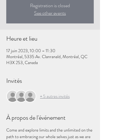
Registration is closed
See other events
Heure et lieu
17 juin 2023, 10:00 – 11:30
Montréal, 5335 Av. Clanranald, Montréal, QC
H3X 2S3, Canada
Invités
+ 5 autres invités
À propos de l'événement
Come and explore limits and the unlimited on the 
path to embracing our whole selves just as we are 