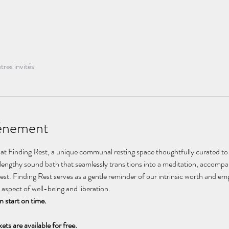
tres invités
vénement
 at Finding Rest, a unique communal resting space thoughtfully curated to
a lengthy sound bath that seamlessly transitions into a meditation, accompan
est. Finding Rest serves as a gentle reminder of our intrinsic worth and em
aspect of well-being and liberation.
n start on time. 
ets are available for free.