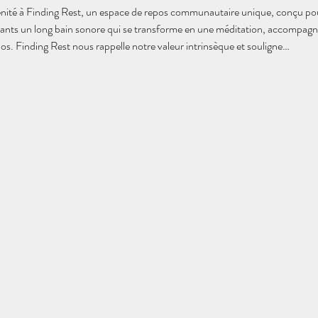
ité à Finding Rest, un espace de repos communautaire unique, conçu pour no
pants un long bain sonore qui se transforme en une méditation, accompagné
os. Finding Rest nous rappelle notre valeur intrinsèque et souligne…