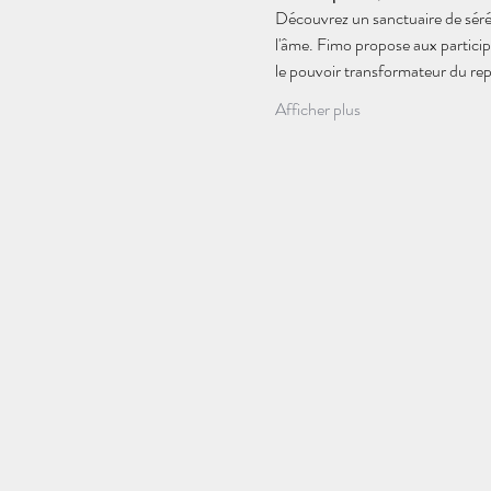
Découvrez un sanctuaire de sérén
l'âme. Fimo propose aux partici
le pouvoir transformateur du rep
Afficher plus