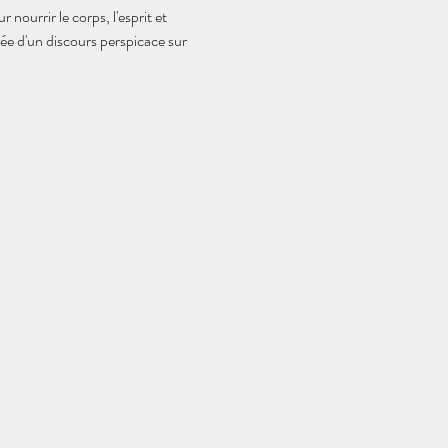
urrir le corps, l'esprit et 
e d'un discours perspicace sur 