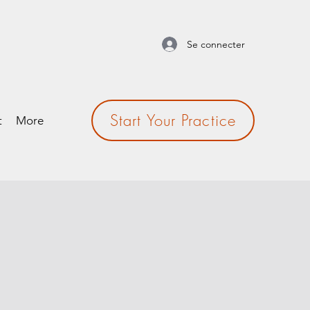
Se connecter
Start Your Practice
t
More