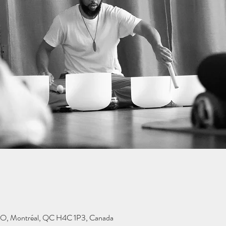
 O, Montréal, QC H4C 1P3, Canada