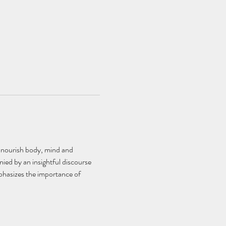
 nourish body, mind and 
ied by an insightful discourse 
phasizes the importance of 