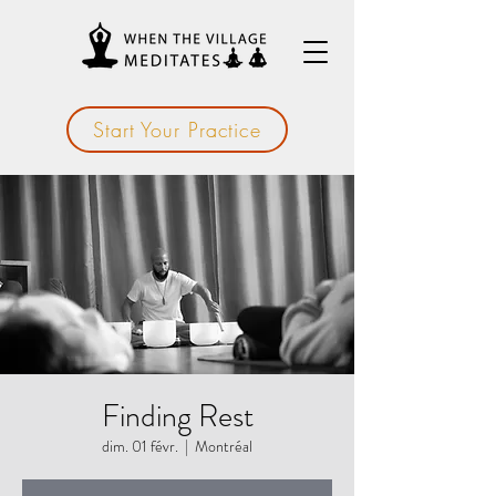
Start Your Practice
Finding Rest
dim. 01 févr.
  |  
Montréal