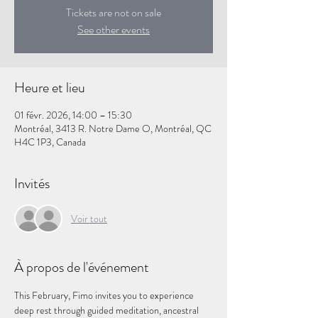
Tickets are not on sale
See other events
Heure et lieu
01 févr. 2026, 14:00 – 15:30
Montréal, 3413 R. Notre Dame O, Montréal, QC
H4C 1P3, Canada
Invités
Voir tout
À propos de l'événement
This February, Fimo invites you to experience 
deep rest through guided meditation, ancestral 