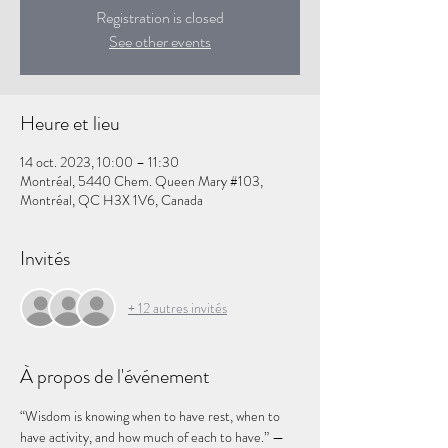
Registration is closed
See other events
Heure et lieu
14 oct. 2023, 10:00 – 11:30
Montréal, 5440 Chem. Queen Mary #103,
Montréal, QC H3X 1V6, Canada
Invités
+ 12 autres invités
À propos de l'événement
“Wisdom is knowing when to have rest, when to 
have activity, and how much of each to have.” — 