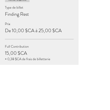
Type de billet
Finding Rest
Prix
De 10,00 $CA à 25,00 $CA
Full Contribution
15,00 $CA
+ 0,38 $CA de frais de billetterie
Sustaining Contribution
25,00 $CA
+ 0,63 $CA de frais de billetterie
Reduced Contribution
10,00 $CA