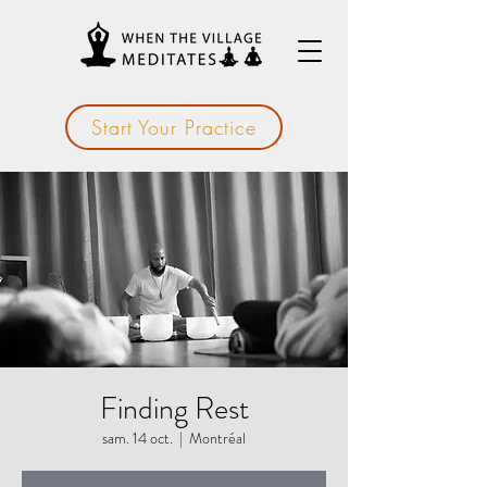
Start Your Practice
Finding Rest
sam. 14 oct.
  |  
Montréal